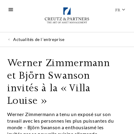
FR
Actualités de l´entreprise
Werner Zimmermann
et Björn Swanson
invités à la « Villa
Louise »
Werner Zimmermann a tenu un exposé sur son
travail avec les personnes les plus puissantes du
monde – Björn Swanson a enthousiasmé les
invités par sa nouvelle cuisine allemande.