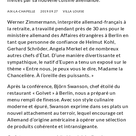
AIX-LA-CHAPELLE
2019.09.27
VILLA LOUISE
Werner Zimmermann, interprète allemand-français à
la retraite, a travaillé pendant près de 30 ans pour le
ministère allemand des Affaires étrangères à Berlin en
tant que personne de confiance de Helmut Kohl,
Gerhard Schröder, Angela Merkel et de nombreux
autres chefs d’État. D’une manière divertissante et
sympathique, le natif d’Eupen a tenu un exposé sur le
thème « Entre nous, je peux vous le dire, Madame la
Chancelière. À l’oreille des puissants. »
Après la conférence, Björn Swanson, chef étoilé du
restaurant « Golvet » à Berlin, nous a préparé un
menu rempli de finesse. Avec son style culinaire
moderne et épuré, Swanson exprime dans ses plats un
nouvel attachement au terroir, lequel encourage cet
Allemand d’origine américaine à opérer une sélection
de produits cohérente et intransigeante.