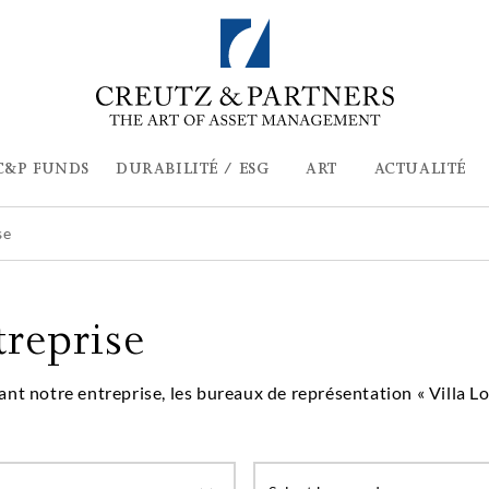
C&P FUNDS
DURABILITÉ / ESG
ART
ACTUALITÉ
se
treprise
ant notre entreprise, les bureaux de représentation « Villa Lo