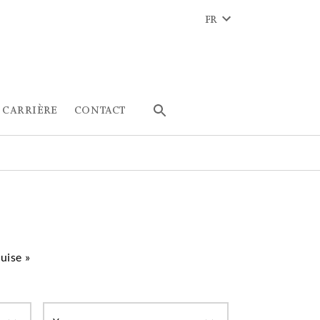
FR
CARRIÈRE
CONTACT
uise »