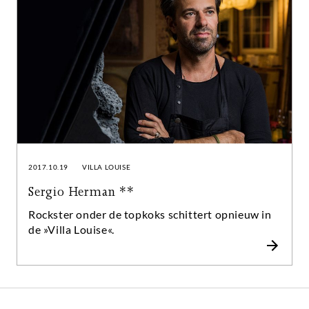
2017.10.19
VILLA LOUISE
Sergio Herman **
Rockster onder de topkoks schittert opnieuw in
de »Villa Louise«.