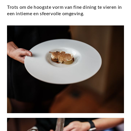
Trots om de hoogste vorm van fine dining te vieren in
een intieme en sfeervolle omgeving.