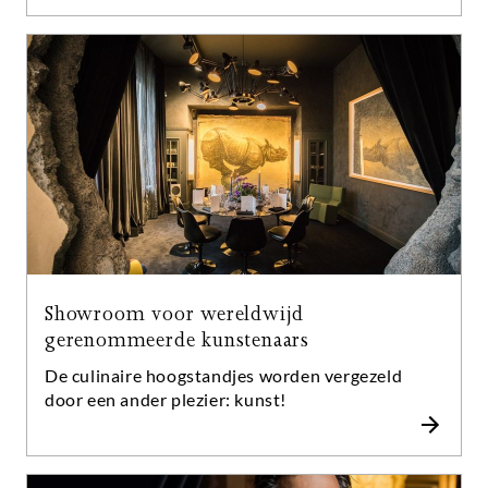
chef-koks en hun teams is nauw, intensief en zeer
persoonlijk.
Showroom voor wereldwijd
gerenommeerde kunstenaars
De culinaire hoogstandjes worden vergezeld
door een ander plezier: kunst!