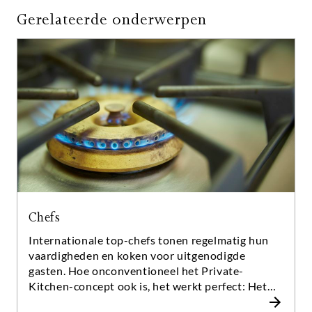
Gerelateerde onderwerpen
Chefs
Internationale top-chefs tonen regelmatig hun
vaardigheden en koken voor uitgenodigde
gasten. Hoe onconventioneel het Private-
Kitchen-concept ook is, het werkt perfect: Het
contact tussen de genodigden, maar ook met de