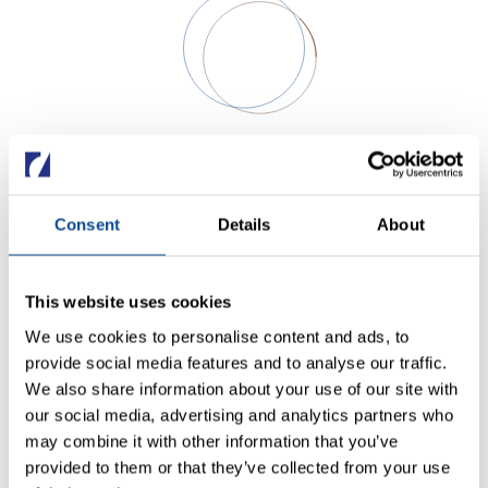
Consent
Details
About
PRIVACYVERKLARING – 02.05.2024
This website uses cookies
COOKIEBELEID
We use cookies to personalise content and ads, to
provide social media features and to analyse our traffic.
We also share information about your use of our site with
our social media, advertising and analytics partners who
OPEN COOKIE INSTELLINGEN
may combine it with other information that you’ve
provided to them or that they’ve collected from your use