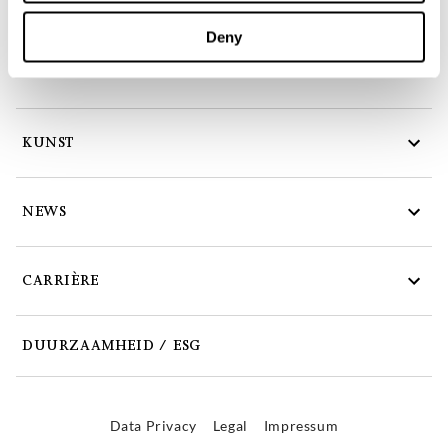
DIENSTVERLENING
Deny
C&P FUNDS
KUNST
NEWS
CARRIÈRE
DUURZAAMHEID / ESG
Data Privacy
Legal
Impressum