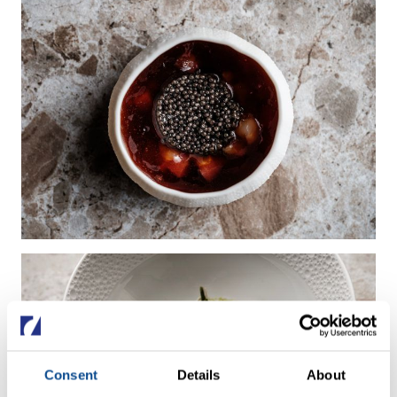
Consent
Details
About