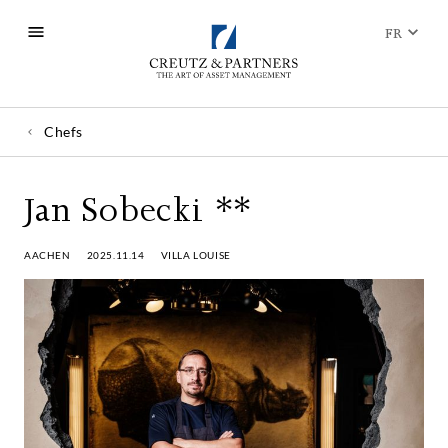
FR
Chefs
Jan Sobecki **
AACHEN
2025.11.14
VILLA LOUISE