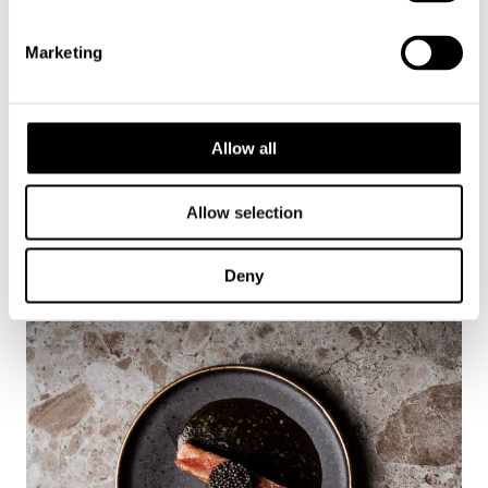
Marketing
Allow all
Allow selection
Deny