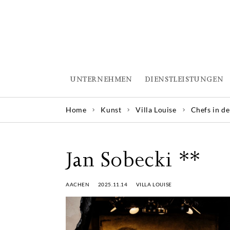
UNTERNEHMEN
DIENSTLEISTUNGEN
Home
Kunst
Villa Louise
Chefs in de
Jan Sobecki **
AACHEN
2025.11.14
VILLA LOUISE