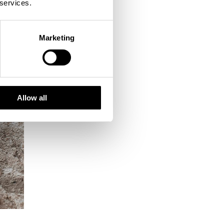
 services.
Marketing
Allow all