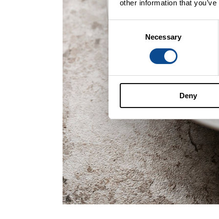
other information that you’ve
Consent
Necessary
Selection
Deny