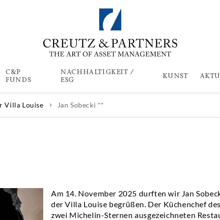
C&P
NACHHALTIGKEIT /
KUNST
AKTU
FUNDS
ESG
r Villa Louise
Jan Sobecki **
Am 14. November 2025 durften wir Jan Sobeck
der Villa Louise begrüßen. Der Küchenchef des
zwei Michelin-Sternen ausgezeichneten Resta