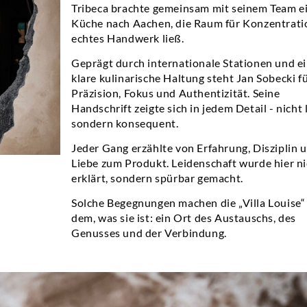
Tribeca brachte gemeinsam mit seinem Team e
Küche nach Aachen, die Raum für Konzentrati
echtes Handwerk ließ.
Geprägt durch internationale Stationen und e
klare kulinarische Haltung steht Jan Sobecki f
Präzision, Fokus und Authentizität. Seine
Handschrift zeigte sich in jedem Detail - nicht 
sondern konsequent.
Jeder Gang erzählte von Erfahrung, Disziplin 
Liebe zum Produkt. Leidenschaft wurde hier ni
erklärt, sondern spürbar gemacht.
Solche Begegnungen machen die „Villa Louise“
dem, was sie ist: ein Ort des Austauschs, des
Genusses und der Verbindung.