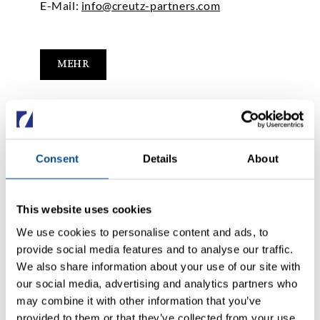
E-Mail:
info@creutz-partners.com
MEHR
Verwandte Themen
Consent
Details
About
This website uses cookies
We use cookies to personalise content and ads, to
provide social media features and to analyse our traffic.
We also share information about your use of our site with
our social media, advertising and analytics partners who
may combine it with other information that you’ve
provided to them or that they’ve collected from your use