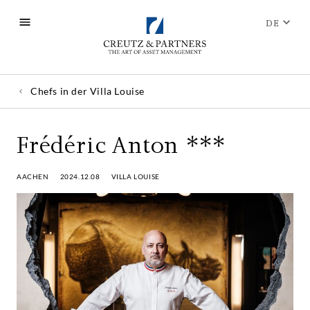
DE
Chefs in der Villa Louise
Frédéric Anton ***
AACHEN
2024.12.08
VILLA LOUISE