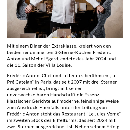
Mit einem Diner der Extraklasse, kreiert von den
beiden renommierten 3-Sterne-Köchen Frédéric
Anton und Mehdi Sgard, endete das Jahr 2024 und
die 11. Saison der Villa Louise.
Frédéric Anton, Chef und Leiter des berühmten „Le
Pré Catelan“ in Paris, das seit 2007 mit drei Sternen
ausgezeichnet ist, bringt mit seiner
unverwechselbaren Handschrift die Essenz
klassischer Gerichte auf moderne, feinsinnige Weise
zum Ausdruck. Ebenfalls unter der Leitung von
Frédéric Anton steht das Restaurant “Le Jules Verne“
im zweiten Stock des Eiffelturms, das seit 2024 mit
zwei Sternen ausgezeichnet ist. Neben seinem Erfolg