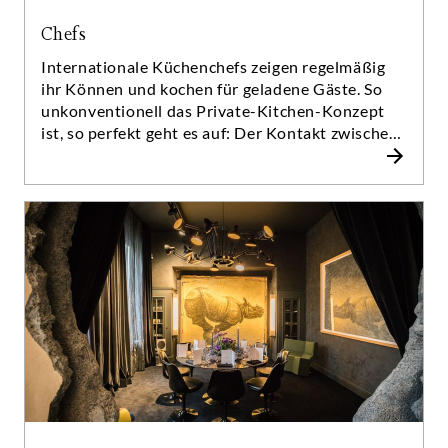
Chefs
Internationale Küchenchefs zeigen regelmäßig
ihr Können und kochen für geladene Gäste. So
unkonventionell das Private-Kitchen-Konzept
ist, so perfekt geht es auf: Der Kontakt zwischen
den geladenen Gästen, den Köchen und ihren
Teams ist nah, intensiv und sehr persönlich.