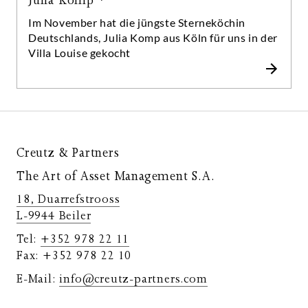
Julia Komp *
Im November hat die jüngste Sterneköchin
Deutschlands, Julia Komp aus Köln für uns in der
Villa Louise gekocht
Creutz & Partners
The Art of Asset Management S.A.
18, Duarrefstrooss
L-9944 Beiler
Tel:
+352 978 22 11
Fax: +352 978 22 10
E-Mail:
info@creutz-partners.com