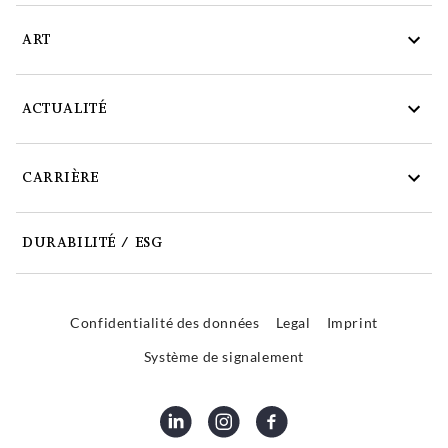
ART
ACTUALITÉ
CARRIÈRE
DURABILITÉ / ESG
Confidentialité des données
Legal
Imprint
Système de signalement